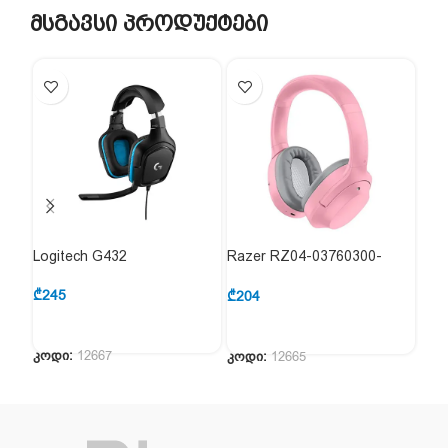
მსგავსი პროდუქტები
Logitech G432
Razer RZ04-03760300-
Gen
R3M1
₾
245
₾
30
₾
204
კოდი:
12667
კოდ
კოდი:
12665