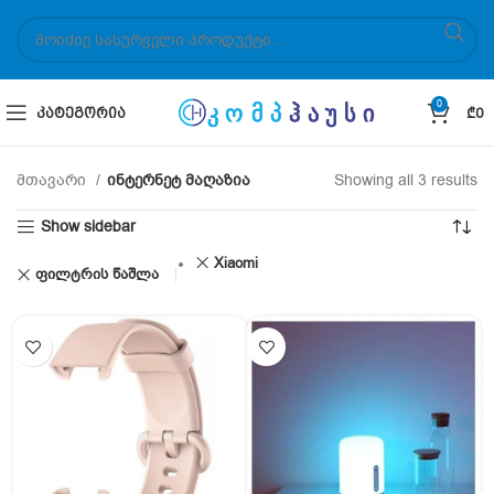
0
ᲙᲐᲢᲔᲒᲝᲠᲘᲐ
₾
0
მთავარი
ინტერნეტ მაღაზია
Showing all 3 results
Show sidebar
Xiaomi
ფილტრის წაშლა