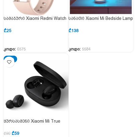
სამაჯური Xiaomi Redmi Watch
სანათი Xiaomi Mi Bedside Lamp
2 Lite Strap (Pink)
2 (MJCTD02YL) (MUE4093GL)
₾
25
₾
138
კოდი:
6575
კოდი:
5584
-34%
ყურსასმენი Xiaomi Mi True
Wireless Earbuds Basic 2
(TWSEJ061LS)
₾
59
₾
90