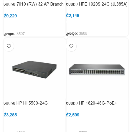
სვიჩი 7010 (RW) 32 AP Branch
სვიჩი HPE 1920S 24G (JL385A)
(JW678A)
₾
2,149
₾
9,229
კოდი:
3505
კოდი:
3507
სვიჩი HP HI 5500-24G
სვიჩი HP 1820-48G-PoE+
(JG311A)
(J9984A)
₾
3,285
₾
2,599