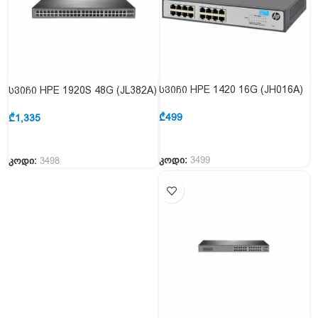
სვიჩი HPE 1420 16G (JH016A)
სვიჩი HPE 1920S 48G (JL382A)
₾
499
₾
1,335
კოდი:
3499
კოდი:
3498