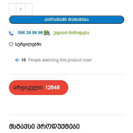
ᲙᲐᲚᲐᲗᲐᲨᲘ ᲓᲐᲛᲐᲢᲔᲑᲐ
596 28 98 98
უფასო მიწოდება
სურვილებში
16
People watching this product now!
არტიკული:
12648
მსგავსი პროდუქტები