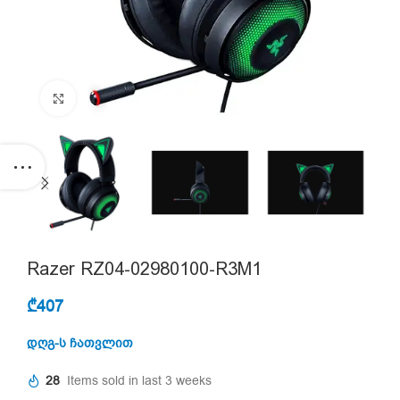
Click to enlarge
Razer RZ04-02980100-R3M1
₾
407
დღგ-ს ჩათვლით
28
Items sold in last 3 weeks