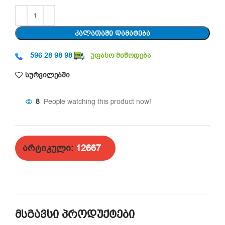
ᲙᲐᲚᲐᲗᲐᲨᲘ ᲓᲐᲛᲐᲢᲔᲑᲐ
596 28 98 98
უფასო მიწოდება
სურვილებში
8
People watching this product now!
არტიკული:
12667
მსგავსი პროდუქტები