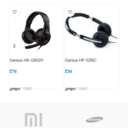
Genius HS-G600V
Genius HP-02NC
Gen
₾
76
₾
30
₾
48
კოდი:
12669
კოდი:
12663
კოდ