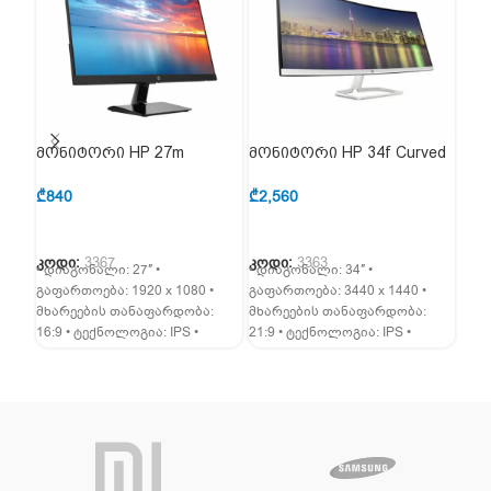
მონიტორი HP 27m
მონიტორი HP 34f Curved
მონ
(3WL48AA)
(6JM50AA)
(4T
₾
840
₾
2,560
₾
85
კოდი:
3367
კოდი:
3363
კოდ
• დიაგონალი: 27″ •
• დიაგონალი: 34″ •
• დი
გაფართოება: 1920 x 1080 •
გაფართოება: 3440 x 1440 •
გაფ
მხარეების თანაფარდობა:
მხარეების თანაფარდობა:
• მ
16:9 • ტექნოლოგია: IPS •
21:9 • ტექნოლოგია: IPS •
16:9
განათება: LED • ზედაპირი:
განათება: LED • ზედაპირი:
განა