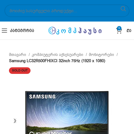
0
ᲙᲐᲢᲔᲒᲝᲠᲘᲐ
₾
0
მთავარი
კომპიუტერის აქსესუარები
მონიტორები
Samsung LC32R500FHIXCI 32inch 75Hz (1920 x 1080)
SOLD OUT