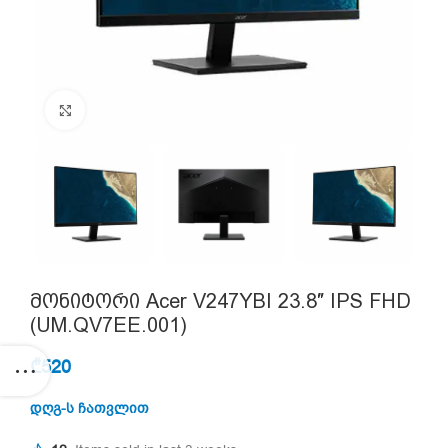
Click to enlarge
მონიტორი Acer V247YBI 23.8″ IPS FHD
(UM.QV7EE.001)
₾
520
დღგ-ს ჩათვლით