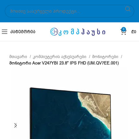
0
ᲙᲐᲢᲔᲒᲝᲠᲘᲐ
₾
0
მთავარი
კომპიუტერის აქსესუარები
მონიტორები
მონიტორი Acer V247YBI 23.8″ IPS FHD (UM.QV7EE.001)