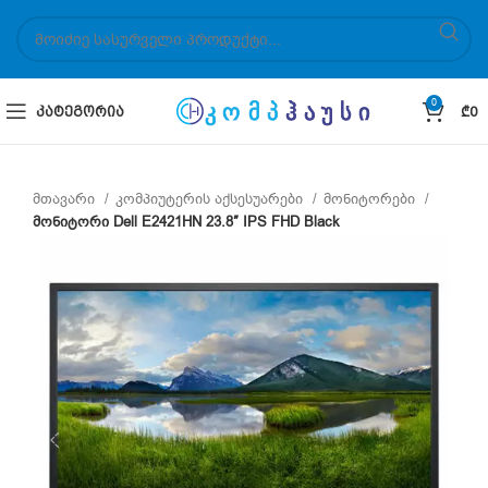
0
ᲙᲐᲢᲔᲒᲝᲠᲘᲐ
₾
0
მთავარი
კომპიუტერის აქსესუარები
მონიტორები
მონიტორი Dell E2421HN 23.8″ IPS FHD Black