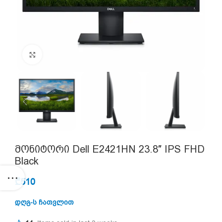
Click to enlarge
მონიტორი Dell E2421HN 23.8″ IPS FHD
Black
₾
510
დღგ-ს ჩათვლით