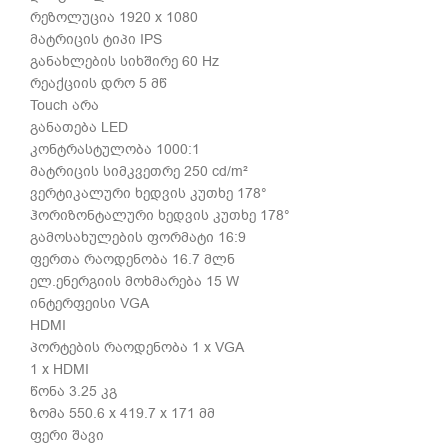
რეზოლუცია 1920 x 1080
მატრიცის ტიპი IPS
განახლების სიხშირე 60 Hz
რეაქციის დრო 5 მწ
Touch არა
განათება LED
კონტრასტულობა 1000:1
მატრიცის სიმკვეთრე 250 cd/m²
ვერტიკალური ხედვის კუთხე 178°
ჰორიზონტალური ხედვის კუთხე 178°
გამოსახულების ფორმატი 16:9
ფერთა რაოდენობა 16.7 მლნ
ელ.ენერგიის მოხმარება 15 W
ინტერფეისი VGA
HDMI
პორტების რაოდენობა 1 x VGA
1 x HDMI
წონა 3.25 კგ
ზომა 550.6 x 419.7 x 171 მმ
ფერი შავი