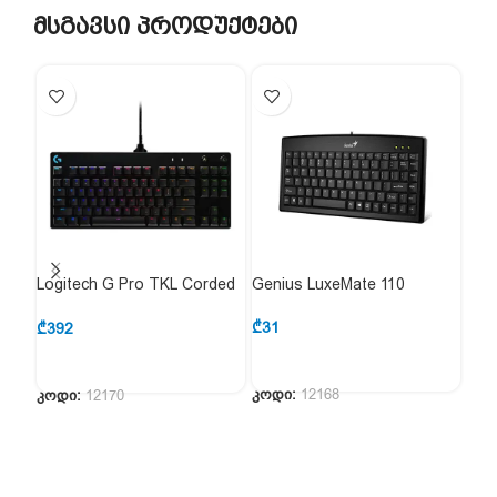
მსგავსი პროდუქტები
Logitech G Pro TKL Corded
Genius LuxeMate 110
Gen
Mechanical (920-009393 )
₾
31
₾
51
₾
392
კოდი:
12168
კოდ
კოდი:
12170