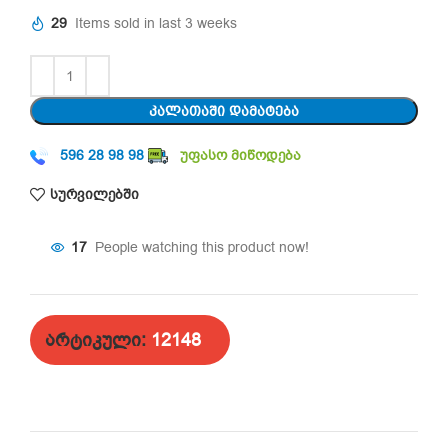
29
Items sold in last 3 weeks
ᲙᲐᲚᲐᲗᲐᲨᲘ ᲓᲐᲛᲐᲢᲔᲑᲐ
596 28 98 98
უფასო მიწოდება
სურვილებში
17
People watching this product now!
არტიკული:
12148