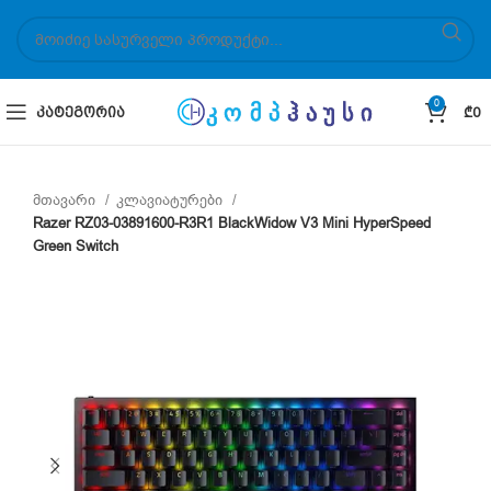
0
ᲙᲐᲢᲔᲒᲝᲠᲘᲐ
₾
0
მთავარი
კლავიატურები
Razer RZ03-03891600-R3R1 BlackWidow V3 Mini HyperSpeed
Green Switch