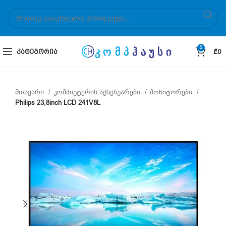
0
ᲙᲐᲢᲔᲒᲝᲠᲘᲐ
₾
0
მთავარი
კომპიუტერის აქსესუარები
მონიტორები
Philips 23,8inch LCD 241V8L