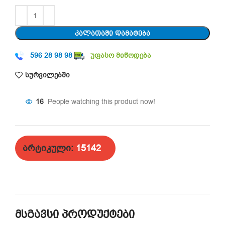
ᲙᲐᲚᲐᲗᲐᲨᲘ ᲓᲐᲛᲐᲢᲔᲑᲐ
596 28 98 98
უფასო მიწოდება
სურვილებში
16
People watching this product now!
არტიკული:
15142
მსგავსი პროდუქტები