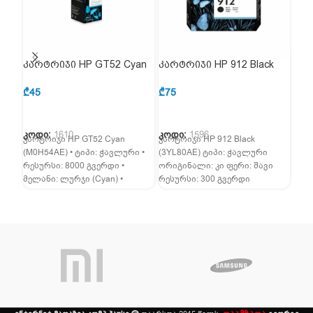
კარტრიჯი HP GT52 Cyan
კარტრიჯი HP 912 Black
კარ
(M0H54AE)
(3YL80AE)
(3Y
₾
45
₾
75
₾
49
კოდი:
1610
კოდი:
1596
კოდ
კარტრიჯი HP GT52 Cyan
კარტრიჯი HP 912 Black
კარტ
(M0H54AE) • ტიპი: ჭავლური •
(3YL80AE) ტიპი: ჭავლური
(3Y
რესურსი: 8000 გვერდი •
ორიგინალი: კი ფერი: შავი
ორი
მელანი: ლურჯი (Cyan) •
რესურსი: 300 გვერდი
ყვი
თავსებადობა: HP DeskJet
თავსებადი პრინტერები: HP
გვე
OfficeJet 8012, HP
პრინ
HP