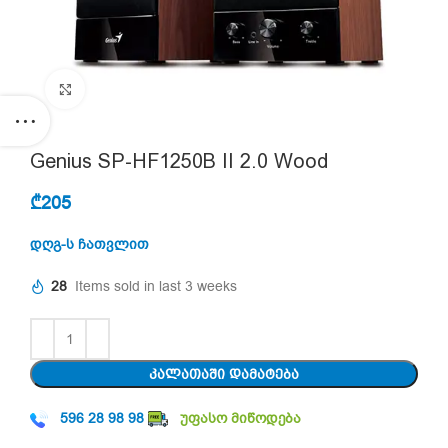
Click to enlarge
Genius SP-HF1250B II 2.0 Wood
₾
205
დღგ-ს ჩათვლით
28
Items sold in last 3 weeks
ᲙᲐᲚᲐᲗᲐᲨᲘ ᲓᲐᲛᲐᲢᲔᲑᲐ
596 28 98 98
უფასო მიწოდება