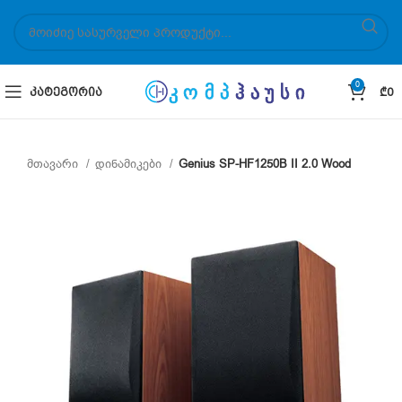
0
ᲙᲐᲢᲔᲒᲝᲠᲘᲐ
₾
0
მთავარი
დინამიკები
Genius SP-HF1250B II 2.0 Wood