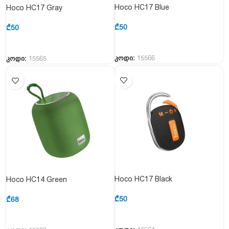
Hoco HC17 Blue
Hoco HC17 Gray
₾
50
₾
50
კოდი:
15566
კოდი:
15565
Hoco HC17 Black
Hoco HC14 Green
₾
50
₾
68