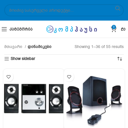
0
ᲙᲐᲢᲔᲒᲝᲠᲘᲐ
₾
0
მთავარი
დინამიკები
Showing 1–36 of 55 results
Show sidebar