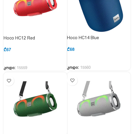
Hoco HC14 Blue
Hoco HC12 Red
₾
68
₾
67
კოდი:
15560
კოდი:
15559