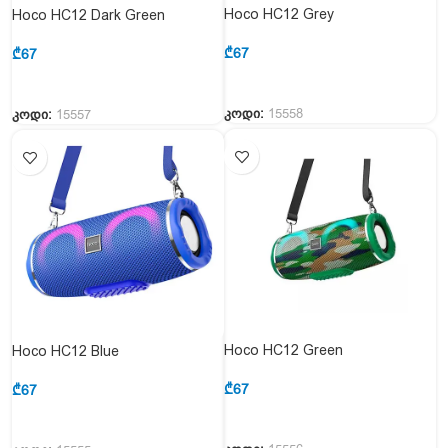
Hoco HC12 Grey
Hoco HC12 Dark Green
₾
67
₾
67
კოდი:
15558
კოდი:
15557
Hoco HC12 Green
Hoco HC12 Blue
₾
67
₾
67