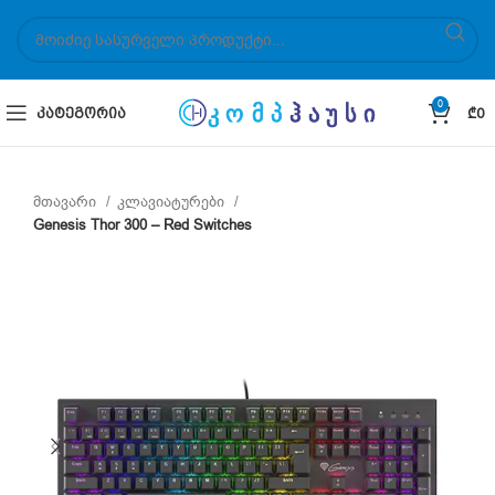
0
ᲙᲐᲢᲔᲒᲝᲠᲘᲐ
₾
0
მთავარი
კლავიატურები
Genesis Thor 300 – Red Switches