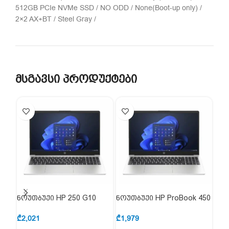
512GB PCIe NVMe SSD / NO ODD / None(Boot-up only) /
2×2 AX+BT / Steel Gray /
მსგავსი პროდუქტები
ნოუთბუქი HP 250 G10
ნოუთბუქი HP ProBook 450
ნოუ
85C48EA
G10 85B56EA
15 
₾
2,021
₾
1,979
₾
1,