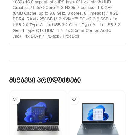
1080) 16:9 aspect ratio IPS-level 60Hz / Intel® UHD
Graphics / Intel® Core™ i3-N305 Processor 1.8 GHz
(6MB Cache, up to 3.8 GHz, 8 cores, 8 Threads) / 8GB
DDR4 RAM / 256GB M.2 NVMe™ PCIe® 3.0 SSD / 1x
USB 2.0 Type-A 1x USB 3.2 Gen 1 Type-A 1x USB 3.2
Gen 1 Type-C1x HDMI 1.4 1x 3.5mm Combo Audio
Jack 1x DC-in / /Black / FreeDos
მსგავსი პროდუქტები