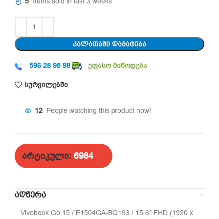
5
Items sold in last 3 weeks
ᲙᲐᲚᲐᲗᲐᲨᲘ ᲓᲐᲛᲐᲢᲔᲑᲐ
596 28 98 98
უფასო მიწოდება
სურვილებში
12
People watching this product now!
არტიკული:
6984
ᲐᲦᲬᲔᲠᲐ
Vivobook Go 15 / E1504GA-BQ193 / 15.6″ FHD (1920 x