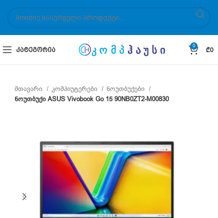
0
ᲙᲐᲢᲔᲒᲝᲠᲘᲐ
₾
0
მთავარი
კომპიუტერები
ნოუთბუქები
ნოუთბუქი ASUS Vivobook Go 15 90NB0ZT2-M00830