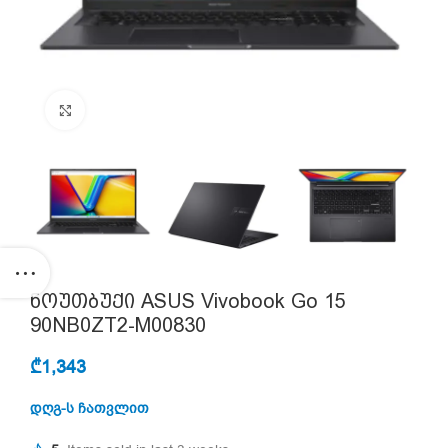
Click to enlarge
ნოუთბუქი ASUS Vivobook Go 15
90NB0ZT2-M00830
₾
1,343
დღგ-ს ჩათვლით