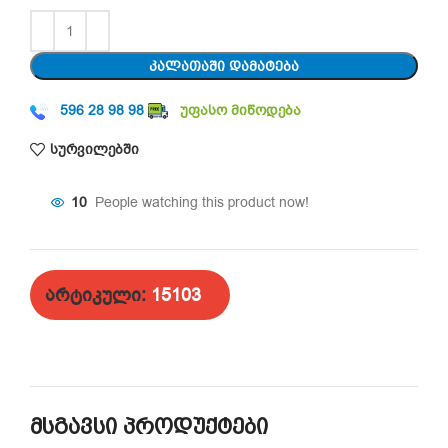
ᲙᲐᲚᲐᲗᲐᲨᲘ ᲓᲐᲛᲐᲢᲔᲑᲐ
596 28 98 98
უფასო მიწოდება
სურვილებში
10
People watching this product now!
არტიკული:
15103
მსგავსი პროდუქტები