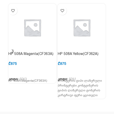
HP 508A Magenta(CF363A)
HP 508A Yellow(CF362A)
მონ
(UM
₾
875
₾
875
₾
35
კოდი:
6053
კოდი:
6051
კოდ
HP 508A Magenta(CF363A)
პრინტერის ტიპი ლაზერული
დისპ
პრინტერები კონტეინერის
გაფა
ტიპის ლაზერული ტონერის
მხა
კარტრიჯი ფერი ყვითელი
16:9
ფერადი გვერდის
მხა
გამოსავალი 5000 გვერდი
ოპერაციული ტემპერატურა