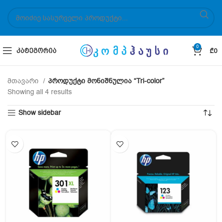
0
ᲙᲐᲢᲔᲒᲝᲠᲘᲐ
₾
0
მთავარი
პროდუქტი მონიშნულია “Tri-color”
Showing all 4 results
Show sidebar