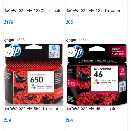
კარტრიჯი HP 122XL Tri-color
კარტრიჯი HP 123 Tri-color
(CH564HE)
(F6V16AE)
₾
176
₾
65
კოდი:
1626
კოდი:
1587
კარტრიჯი HP 650 Tri-color
კარტრიჯი HP 46 Tri-color
(CZ102AE)
(CZ638AE)
₾
59
₾
64