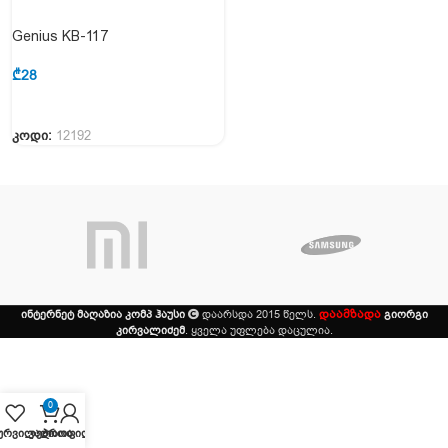
Genius KB-117
₾
28
კოდი:
12192
დაამზადა
ინტერნეტ მაღაზია კომპ ჰაუსი
დაარსდა 2015 წელს.
გიორგი
კირვალიძემ
. ყველა უფლება დაცულია.
0
ურვილები
კალათა
პროფილი