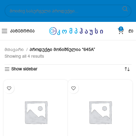
0
ᲙᲐᲢᲔᲒᲝᲠᲘᲐ
₾
0
მთავარი
პროდუქტი მონიშნულია “645A”
Showing all 4 results
Show sidebar