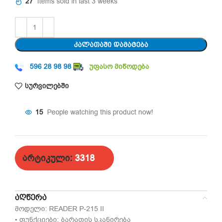
27
Items sold in last 3 weeks
ᲙᲐᲚᲐᲗᲐᲨᲘ ᲓᲐᲛᲐᲢᲔᲑᲐ
596 28 98 98
უფასო მიწოდება
სურვილებში
15
People watching this product now!
არტიკული:
3318
ᲐᲦᲬᲔᲠᲐ
მოდელი: READER P-215 II
• ფუნქციები: ბარათის სკანირება