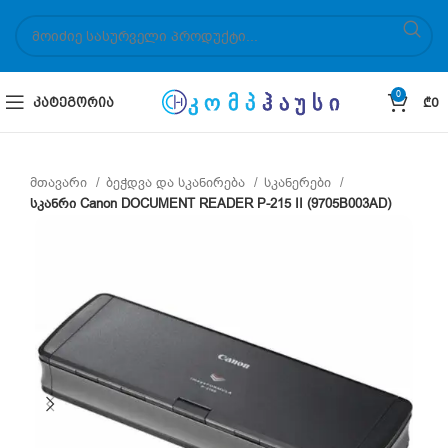
0
ᲙᲐᲢᲔᲒᲝᲠᲘᲐ
₾
0
მთავარი
ბეჭდვა და სკანირება
სკანერები
სკანრი Canon DOCUMENT READER P-215 II (9705B003AD)