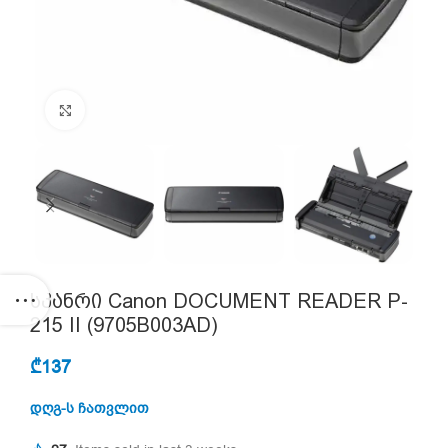
Click to enlarge
სკანრი Canon DOCUMENT READER P-
215 II (9705B003AD)
₾
137
დღგ-ს ჩათვლით