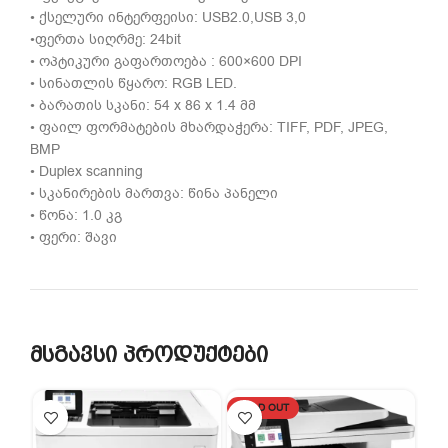
• ქსელური ინტერფეისი: USB2.0,USB 3,0
•ფერთა სიღრმე: 24bit
• ოპტიკური გაფართოება : 600×600 DPI
• სინათლის წყარო: RGB LED.
• ბარათის სკანი: 54 x 86 x 1.4 მმ
• ფაილ ფორმატების მხარდაჭერა: TIFF, PDF, JPEG,
BMP
• Duplex scanning
• სკანირების მართვა: წინა პანელი
• წონა: 1.0 კგ
• ფერი: შავი
მსგავსი პროდუქტები
SOLD OUT
SO