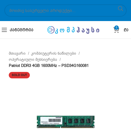
0
ᲙᲐᲢᲔᲒᲝᲠᲘᲐ
₾
0
მთავარი
კომპიუტერის ნაწილები
ოპერატიული მეხსიერება
Patriot DDR3 4GB 1600MHz – PSD34G160081
SOLD OUT