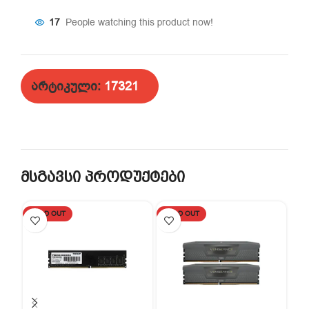
17
People watching this product now!
არტიკული:
17321
მსგავსი პროდუქტები
SOLD OUT
SOLD OUT
SO