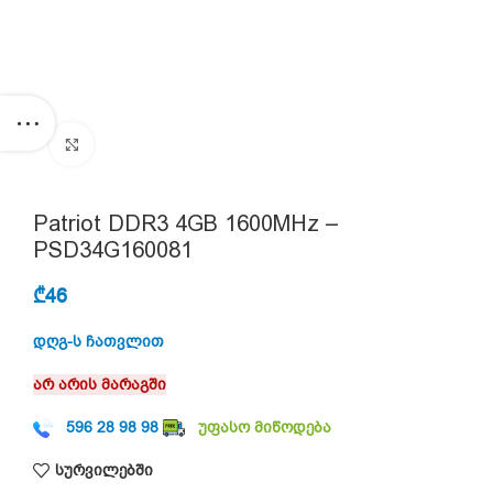
Click to enlarge
Patriot DDR3 4GB 1600MHz –
PSD34G160081
₾
46
დღგ-ს ჩათვლით
არ არის მარაგში
596 28 98 98
უფასო მიწოდება
სურვილებში