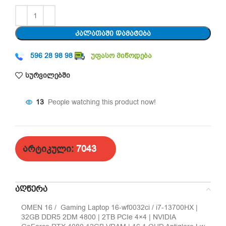
ᲙᲐᲚᲐᲗᲐᲨᲘ ᲓᲐᲛᲐᲢᲔᲑᲐ
596 28 98 98
უფასო მიწოდება
სურვილებში
13
People watching this product now!
არტიკული:
7043
ᲐᲦᲬᲔᲠᲐ
OMEN 16 / Gaming Laptop 16-wf0032ci / i7-13700HX |
32GB DDR5 2DM 4800 | 2TB PCIe 4×4 | NVIDIA