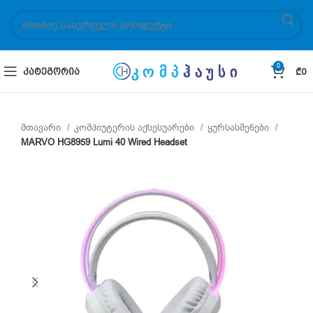
0
ᲙᲐᲢᲔᲒᲝᲠᲘᲐ
₾
0
მთავარი
კომპიუტერის აქსესუარები
ყურსასმენები
MARVO HG8959 Lumi 40 Wired Headset