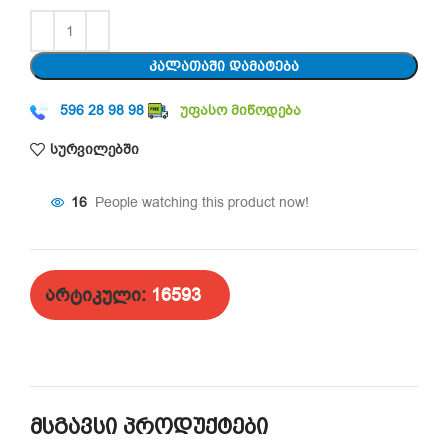
ᲙᲐᲚᲐᲗᲐᲨᲘ ᲓᲐᲛᲐᲢᲔᲑᲐ
596 28 98 98
უფასო მიწოდება
სურვილებში
16
People watching this product now!
არტიკული:
16593
მსგავსი პროდუქტები