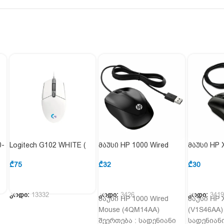
0-
Logitech G102 WHITE (
მაუსი HP 1000 Wired
მაუსი HP 
910-005824 )
Mouse (4QM14AA)
(V1S46AA)
₾
75
₾
32
₾
30
ᲙᲐᲚᲐᲗᲐᲨᲘ ᲓᲐᲛᲐᲢᲔᲑᲐ
ᲙᲐᲚᲐᲗᲐᲨᲘ ᲓᲐᲛᲐᲢᲔᲑᲐ
კოდი:
13332
კოდი:
3426
კოდი:
341
მაუსი HP 1000 Wired
მაუსი HP 
Mouse (4QM14AA)
(V1S46AA)
შეერთება : სადენიანი
სადენიან