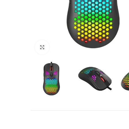
Click to enlarge