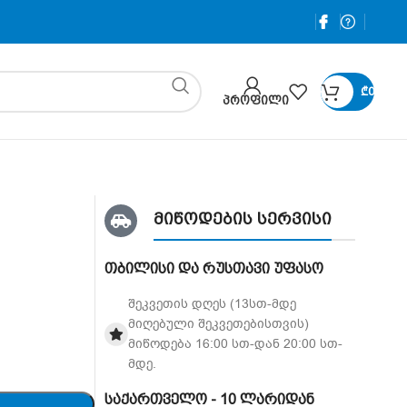
₾
0
ᲞᲠᲝᲤᲘᲚᲘ
მიწოდების სერვისი
თბილისი და რუსთავი უფასო
შეკვეთის დღეს (13სთ-მდე
მიღებული შეკვეთებისთვის)
მიწოდება 16:00 სთ-დან 20:00 სთ-
მდე.
საქართველო - 10 ლარიდან