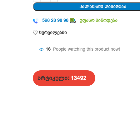
ᲙᲐᲚᲐᲗᲐᲨᲘ ᲓᲐᲛᲐᲢᲔᲑᲐ
596 28 98 98
უფასო მიწოდება
სურვილებში
16
People watching this product now!
არტიკული:
13492