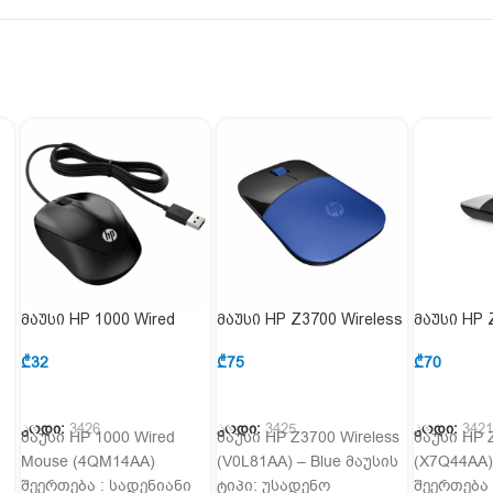
მაუსი HP 1000 Wired
მაუსი HP Z3700 Wireless
მაუსი HP 
bo
Mouse (4QM14AA)
(V0L81AA) – Blue
(X7Q44AA) 
₾
32
₾
75
₾
70
ᲙᲐᲚᲐᲗᲐᲨᲘ ᲓᲐᲛᲐᲢᲔᲑᲐ
ᲙᲐᲚᲐᲗᲐᲨᲘ ᲓᲐᲛᲐᲢᲔᲑᲐ
კოდი:
3426
კოდი:
3425
კოდი:
342
მაუსი HP 1000 Wired
მაუსი HP Z3700 Wireless
მაუსი HP 
Mouse (4QM14AA)
(V0L81AA) – Blue მაუსის
(X7Q44AA) 
შეერთება : სადენიანი
ტიპი: უსადენო
შეერთება 