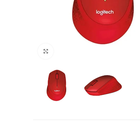
Click to enlarge