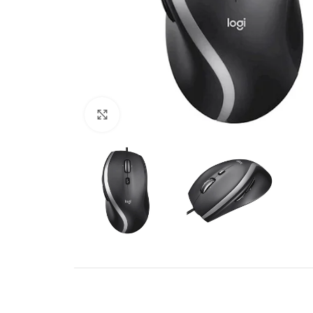
Click to enlarge