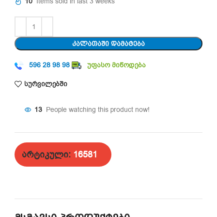
10
Items sold in last 3 weeks
ᲙᲐᲚᲐᲗᲐᲨᲘ ᲓᲐᲛᲐᲢᲔᲑᲐ
596 28 98 98
უფასო მიწოდება
სურვილებში
13
People watching this product now!
არტიკული:
16581