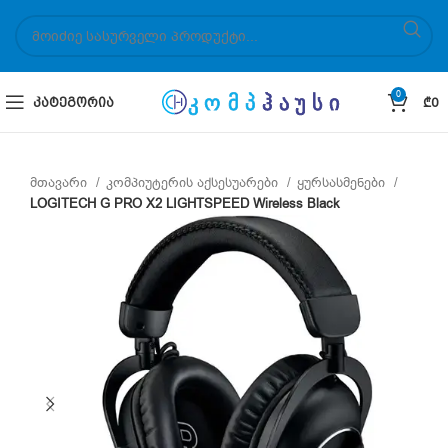
0
ᲙᲐᲢᲔᲒᲝᲠᲘᲐ
₾
0
მთავარი
კომპიუტერის აქსესუარები
ყურსასმენები
LOGITECH G PRO X2 LIGHTSPEED Wireless Black