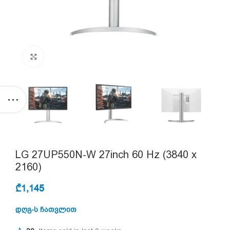
Click to enlarge
LG 27UP550N-W 27inch 60 Hz (3840 x
2160)
₾
1,145
დღგ-ს ჩათვლით