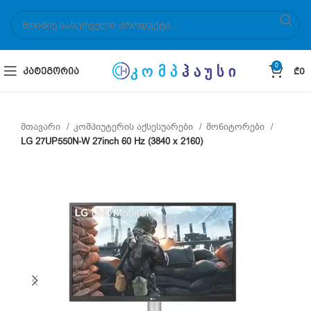
0
ᲙᲐᲢᲔᲒᲝᲠᲘᲐ
₾
0
მთავარი
კომპიუტერის აქსესუარები
მონიტორები
LG 27UP550N-W 27inch 60 Hz (3840 x 2160)