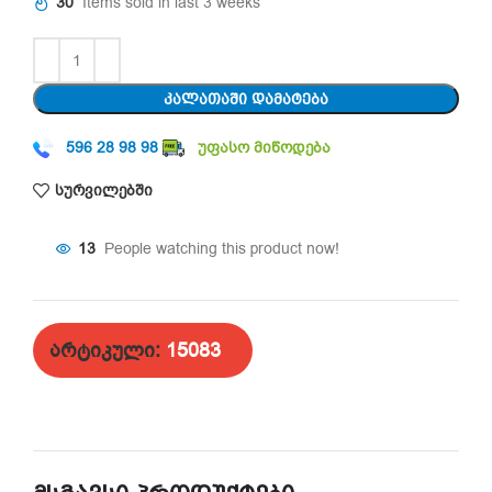
30
Items sold in last 3 weeks
ᲙᲐᲚᲐᲗᲐᲨᲘ ᲓᲐᲛᲐᲢᲔᲑᲐ
596 28 98 98
უფასო მიწოდება
სურვილებში
13
People watching this product now!
არტიკული:
15083