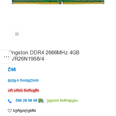
Click to enlarge
Kingston DDR4 2666MHz 4GB
KVR26N19S8/4
₾
46
დღგ-ს ჩათვლით
არ არის მარაგში
596 28 98 98
უფასო მიწოდება
სურვილებში