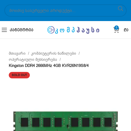
0
ᲙᲐᲢᲔᲒᲝᲠᲘᲐ
₾
0
მთავარი
კომპიუტერის ნაწილები
ოპერატიული მეხსიერება
Kingston DDR4 2666MHz 4GB KVR26N19S8/4
SOLD OUT