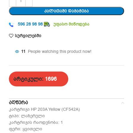
ᲙᲐᲚᲐᲗᲐᲨᲘ ᲓᲐᲛᲐᲢᲔᲑᲐ
596 28 98 98
უფასო მიწოდება
სურვილებში
11
People watching this product now!
არტიკული:
1696
ᲐᲦᲬᲔᲠᲐ
კარტრიჯი HP 203A Yellow (CF542A)
ტიპი: ლაზერული
კარტრიჯის რაოდენობა: 1
ფერი: ყვითელი