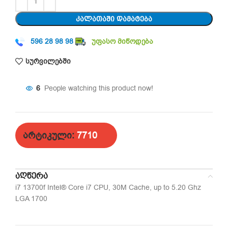
ᲙᲐᲚᲐᲗᲐᲨᲘ ᲓᲐᲛᲐᲢᲔᲑᲐ
596 28 98 98
უფასო მიწოდება
სურვილებში
9
People watching this product now!
არტიკული:
7710
ᲐᲦᲬᲔᲠᲐ
i7 13700f Intel® Core i7 CPU, 30M Cache, up to 5.20 Ghz
LGA 1700