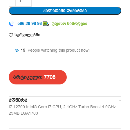
ᲙᲐᲚᲐᲗᲐᲨᲘ ᲓᲐᲛᲐᲢᲔᲑᲐ
596 28 98 98
უფასო მიწოდება
სურვილებში
19
People watching this product now!
არტიკული:
7708
ᲐᲦᲬᲔᲠᲐ
I7 12700 Intel® Core i7 CPU, 2.1GHz Turbo Boost 4.9GHz
25MB LGA1700