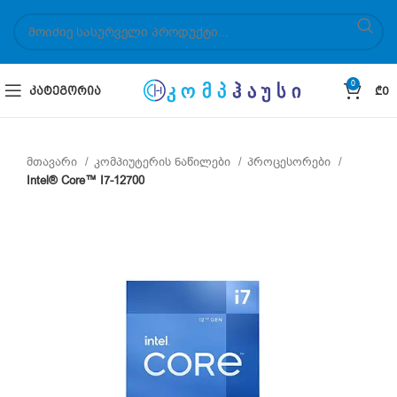
0
ᲙᲐᲢᲔᲒᲝᲠᲘᲐ
₾
0
მთავარი
კომპიუტერის ნაწილები
პროცესორები
Intel® Core™ I7-12700