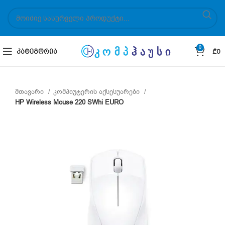
0
ᲙᲐᲢᲔᲒᲝᲠᲘᲐ
₾
0
მთავარი
კომპიუტერის აქსესუარები
HP Wireless Mouse 220 SWhi EURO