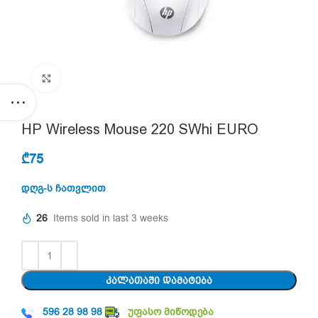
Click to enlarge
HP Wireless Mouse 220 SWhi EURO
₾
75
დღგ-ს ჩათვლით
26
Items sold in last 3 weeks
ᲙᲐᲚᲐᲗᲐᲨᲘ ᲓᲐᲛᲐᲢᲔᲑᲐ
596 28 98 98
უფასო მიწოდება