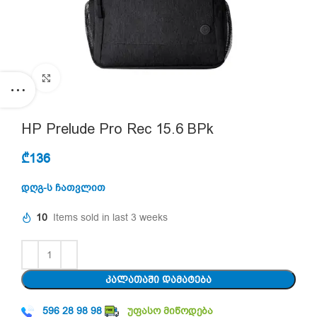
Click to enlarge
HP Prelude Pro Rec 15.6 BPk
₾
136
დღგ-ს ჩათვლით
10
Items sold in last 3 weeks
ᲙᲐᲚᲐᲗᲐᲨᲘ ᲓᲐᲛᲐᲢᲔᲑᲐ
596 28 98 98
უფასო მიწოდება