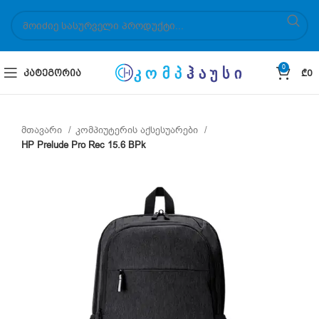
0
ᲙᲐᲢᲔᲒᲝᲠᲘᲐ
₾
0
მთავარი
კომპიუტერის აქსესუარები
HP Prelude Pro Rec 15.6 BPk