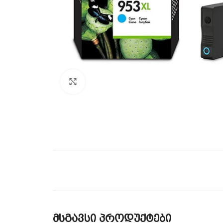
Click to enlarge
მსგავსი პროდუქტები