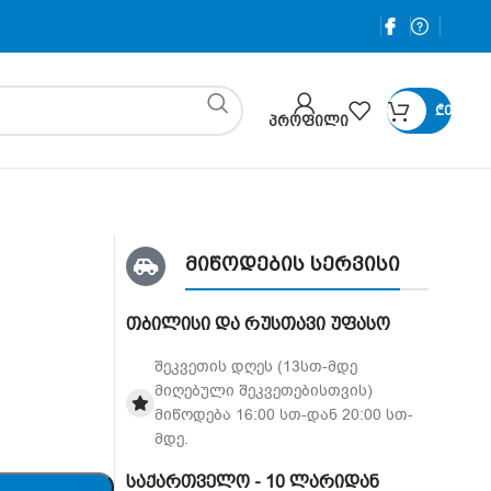
₾
0
ᲞᲠᲝᲤᲘᲚᲘ
მიწოდების სერვისი
თბილისი და რუსთავი უფასო
შეკვეთის დღეს (13სთ-მდე
მიღებული შეკვეთებისთვის)
მიწოდება 16:00 სთ-დან 20:00 სთ-
მდე.
საქართველო - 10 ლარიდან