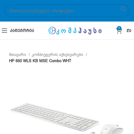
0
ᲙᲐᲢᲔᲒᲝᲠᲘᲐ
₾
0
მთავარი
კომპიუტერის აქსესუარები
HP 650 WLS KB MSE Combo WHT