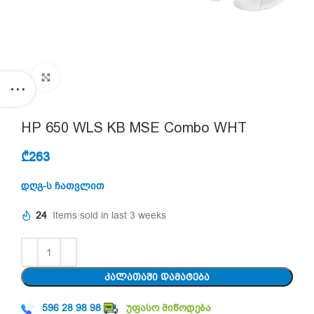
Click to enlarge
HP 650 WLS KB MSE Combo WHT
₾
263
დღგ-ს ჩათვლით
24
Items sold in last 3 weeks
ᲙᲐᲚᲐᲗᲐᲨᲘ ᲓᲐᲛᲐᲢᲔᲑᲐ
596 28 98 98
უფასო მიწოდება