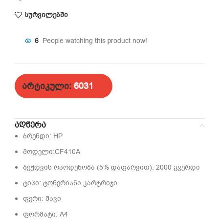
სურვილებში
6
People watching this product now!
არტიკული:
6031
ᲐᲦᲬᲔᲠᲐ
ბრენდი: HP
მოდელი:CF410A
ბეჭდვის რაოდენობა (5% დაფარვით):
2000 გვერდი
ტიპი:
ტონერიანი კარტრიჯი
ფერი:
შავი
ფორმატი:
A4