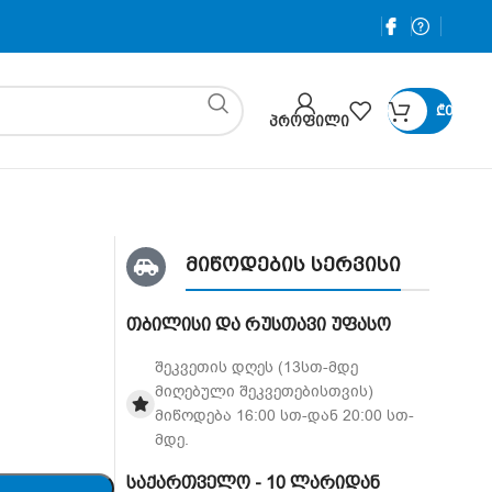
₾
0
ᲞᲠᲝᲤᲘᲚᲘ
მიწოდების სერვისი
თბილისი და რუსთავი უფასო
შეკვეთის დღეს (13სთ-მდე
მიღებული შეკვეთებისთვის)
მიწოდება 16:00 სთ-დან 20:00 სთ-
მდე.
საქართველო - 10 ლარიდან