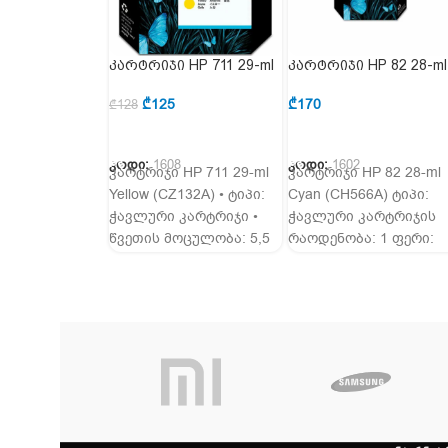
კარტრიჯი HP 711 29-ml
კარტრიჯი HP 82 28-ml
Yellow (CZ132A)
Cyan (CH566A)
₾
125
₾
170
₾
128
ᲙᲐᲚᲐᲗᲐᲨᲘ ᲓᲐᲛᲐᲢᲔᲑᲐ
ᲙᲐᲚᲐᲗᲐᲨᲘ ᲓᲐᲛᲐᲢᲔᲑᲐ
კოდი:
1608
კოდი:
1602
კარტრიჯი HP 711 29-ml
კარტრიჯი HP 82 28-ml
Yellow (CZ132A) • ტიპი:
Cyan (CH566A) ტიპი:
ჭავლური კარტრიჯი •
ჭავლური კარტრიჯის
წვეთის მოცულობა: 5,5
რაოდენობა: 1 ფერი:
პლ • მოცულობა: 29 მლ
ცისფერი თავსებადობ
•
Deskjet Ink Advantage:
500, 510, 510ps,