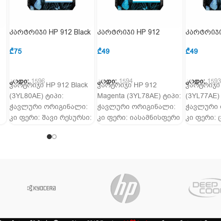
კარტრიჯი HP 912 Black
კარტრიჯი HP 912
კარტრიჯი
(3YL80AE)
Magenta (3YL78AE)
(3YL77AE)
₾
75
₾
49
₾
49
ᲙᲐᲚᲐᲗᲐᲨᲘ ᲓᲐᲛᲐᲢᲔᲑᲐ
ᲙᲐᲚᲐᲗᲐᲨᲘ ᲓᲐᲛᲐᲢᲔᲑᲐ
კოდი:
1596
კოდი:
1594
კოდი:
159
კარტრიჯი HP 912 Black
კარტრიჯი HP 912
კარტრიჯი 
(3YL80AE) ტიპი:
Magenta (3YL78AE) ტიპი:
(3YL77AE)
ჭავლური ორიგინალი:
ჭავლური ორიგინალი:
ჭავლური 
კი ფერი: შავი რესურსი:
კი ფერი: იასამნისფერი
კი ფერი:
ა:
300 გვერდი თავსებადი
რესურსი: 315 გვერდი
რესურსი: 
პრინტერები: HP
თავსებადი
თავსებად
OfficeJet 8012, HP
პრინტერები: HP
პრინტერე
OfficeJet 8012, HP
OfficeJet 