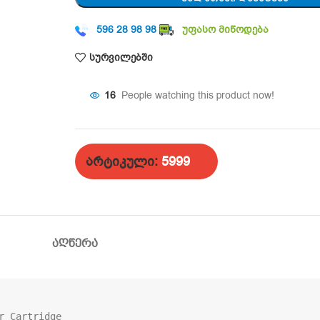
596 28 98 98
უფასო მიწოდება
სურვილებში
16
People watching this product now!
არტიკული:
5999
ᲐᲦᲬᲔᲠᲐ
 Cartridge
