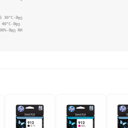
 30°C-მდე

40°C-მდე

0%-მდე RH
