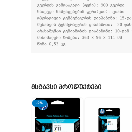
გვერდის გამოსავალი (ფერი): 900 გვერდი

საბეჭდი საშუალებების ფერი(ები): ციანი

ოპერაციული ტემპერატურის დიაპაზონი: 15-დან
შენახვის ტემპერატურის დიაპაზონი: -20-დან 
არასამუშაო ტენიანობის დიაპაზონი: 10-დან 9
მინიმალური ზომები: 363 x 96 x 111 მმ

წონა 0,53 კგ
მსგავსი პროდუქტები
-2%