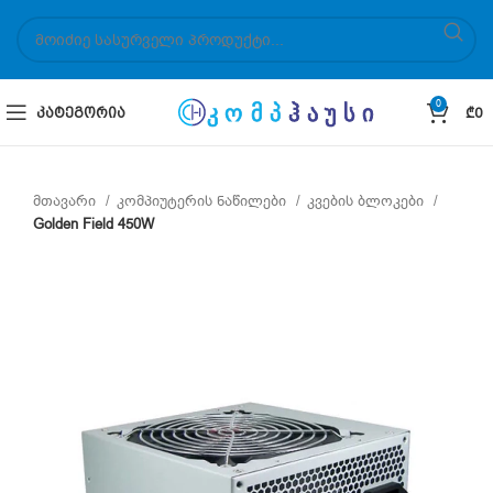
0
ᲙᲐᲢᲔᲒᲝᲠᲘᲐ
₾
0
მთავარი
კომპიუტერის ნაწილები
კვების ბლოკები
Golden Field 450W