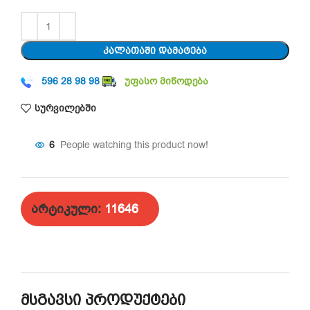
ᲙᲐᲚᲐᲗᲐᲨᲘ ᲓᲐᲛᲐᲢᲔᲑᲐ
596 28 98 98
უფასო მიწოდება
სურვილებში
6
People watching this product now!
არტიკული:
11646
მსგავსი პროდუქტები