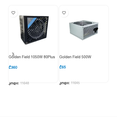
Golden Field 1050W 80Plus
Golden Field 500W
Gol
Platinum
80P
₾
65
₾
360
₾
27
კოდი:
11645
კოდი:
11648
კოდ