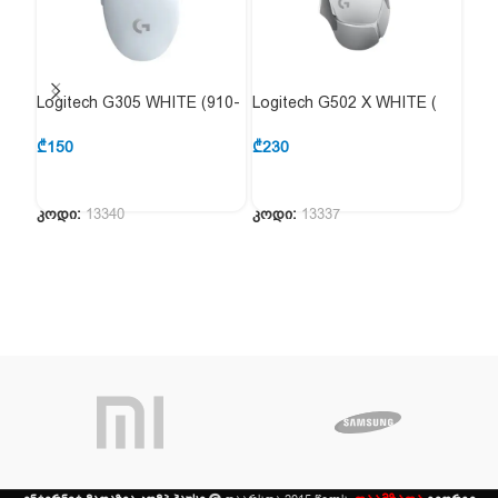
Logitech G305 WHITE (910-
Logitech G502 X WHITE (
Log
005291)
910-006146 )
004
₾
150
₾
230
₾
55
კოდი:
13340
კოდი:
13337
კოდ