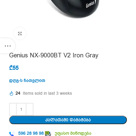
Click to enlarge
Genius NX-9000BT V2 Iron Gray
₾
55
დღგ-ს ჩათვლით
24
Items sold in last 3 weeks
ᲙᲐᲚᲐᲗᲐᲨᲘ ᲓᲐᲛᲐᲢᲔᲑᲐ
596 28 98 98
უფასო მიწოდება