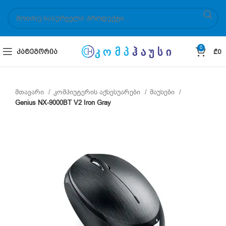
0
ᲙᲐᲢᲔᲒᲝᲠᲘᲐ
₾
0
მთავარი
კომპიუტერის აქსესუარები
მაუსები
Genius NX-9000BT V2 Iron Gray