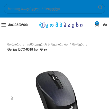
0
ᲙᲐᲢᲔᲒᲝᲠᲘᲐ
₾
0
მთავარი
კომპიუტერის აქსესუარები
მაუსები
Genius ECO-8015 Iron Gray