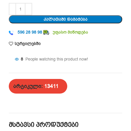
ᲙᲐᲚᲐᲗᲐᲨᲘ ᲓᲐᲛᲐᲢᲔᲑᲐ
596 28 98 98
უფასო მიწოდება
სურვილებში
8
People watching this product now!
არტიკული:
13411
მსგავსი პროდუქტები