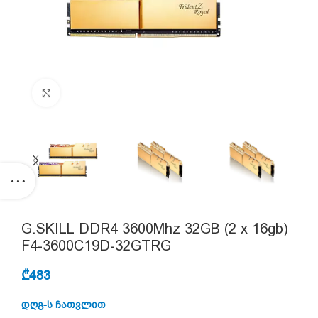
Click to enlarge
G.SKILL DDR4 3600Mhz 32GB (2 x 16gb)
F4-3600C19D-32GTRG
₾
483
დღგ-ს ჩათვლით