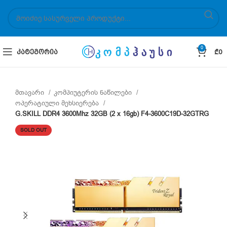
0
ᲙᲐᲢᲔᲒᲝᲠᲘᲐ
₾
0
მთავარი
კომპიუტერის ნაწილები
ოპერატიული მეხსიერება
G.SKILL DDR4 3600Mhz 32GB (2 x 16gb) F4-3600C19D-32GTRG
SOLD OUT