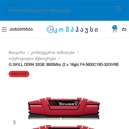
0
ᲙᲐᲢᲔᲒᲝᲠᲘᲐ
₾
0
მთავარი
კომპიუტერის ნაწილები
ოპერატიული მეხსიერება
G.SKILL DDR4 32GB 3600Mhz (2 x 16gb) F4-3600C19D-32GVRB
SOLD OUT