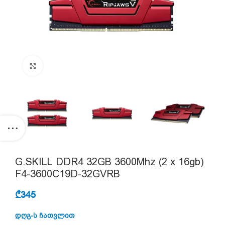
Click to enlarge
G.SKILL DDR4 32GB 3600Mhz (2 x 16gb)
F4-3600C19D-32GVRB
₾
345
დღგ-ს ჩათვლით