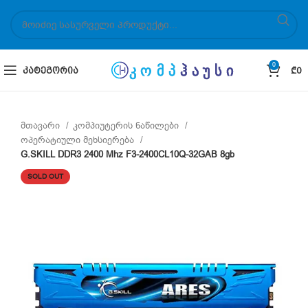
0
ᲙᲐᲢᲔᲒᲝᲠᲘᲐ
₾
0
მთავარი
კომპიუტერის ნაწილები
ოპერატიული მეხსიერება
G.SKILL DDR3 2400 Mhz F3-2400CL10Q-32GAB 8gb
SOLD OUT