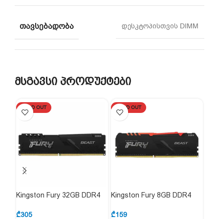
ᲗᲐᲕᲡᲔᲑᲐᲓᲝᲑᲐ
დესკტოპისთვის DIMM
მსგავსი პროდუქტები
SOLD OUT
SOLD OUT
SO
Kingston Fury 32GB DDR4
Kingston Fury 8GB DDR4
Kin
3200Mhz (KF432C16BB/32)
3200Mhz (KF432C16BB1/16)
520
₾
305
₾
159
₾
29