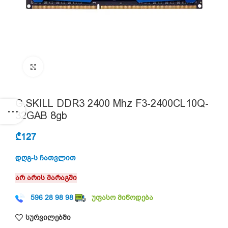
Click to enlarge
G.SKILL DDR3 2400 Mhz F3-2400CL10Q-
32GAB 8gb
₾
127
დღგ-ს ჩათვლით
არ არის მარაგში
596 28 98 98
უფასო მიწოდება
სურვილებში