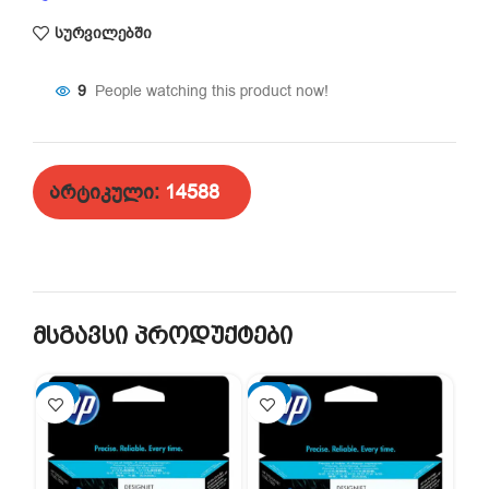
სურვილებში
9
People watching this product now!
არტიკული:
14588
მსგავსი პროდუქტები
-2%
-2%