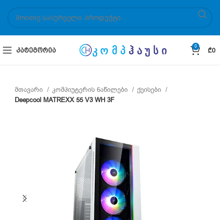
0
ᲙᲐᲢᲔᲒᲝᲠᲘᲐ
₾
0
მთავარი
კომპიუტერის ნაწილები
ქეისები
Deepcool MATREXX 55 V3 WH 3F