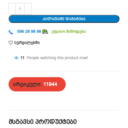
ᲙᲐᲚᲐᲗᲐᲨᲘ ᲓᲐᲛᲐᲢᲔᲑᲐ
596 28 98 98
უფასო მიწოდება
სურვილებში
11
People watching this product now!
არტიკული:
11944
მსგავსი პროდუქტები