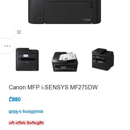
Click to enlarge
Canon MFP i-SENSYS MF275DW
₾
880
დღგ-ს ჩათვლით
არ არის მარაგში