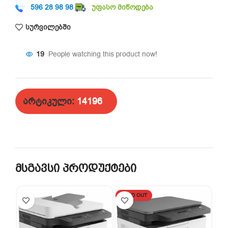
596 28 98 98
უფასო მიწოდება
სურვილებში
19
People watching this product now!
არტიკული:
14196
მსგავსი პროდუქტები
SOLD OUT
-1
SO