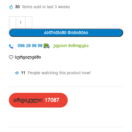
30
Items sold in last 3 weeks
ᲙᲐᲚᲐᲗᲐᲨᲘ ᲓᲐᲛᲐᲢᲔᲑᲐ
596 28 98 98
უფასო მიწოდება
სურვილებში
11
People watching this product now!
არტიკული:
17087