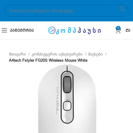
0
ᲙᲐᲢᲔᲒᲝᲠᲘᲐ
₾
0
მთავარი
კომპიუტერის აქსესუარები
მაუსები
A4tech Fstyler FG20S Wireless Mouse White